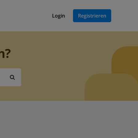
Login
Registrieren
n?