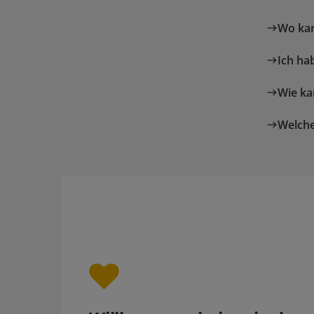
Wo kan
Ich ha
Wie ka
Welche