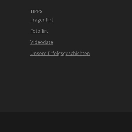
TIPPS
Fragenflirt
Fotoflirt
Videodate
Unsere Erfolgsgeschichten