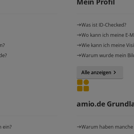
Mein Profil
Was ist ID-Checked?
Wo kann ich meine E-M
en?
Wie kann ich meine Visi
.de?
Warum wurde mein Bil
Alle anzeigen
amio.de Grundl
n ein?
Warum haben manche Vi