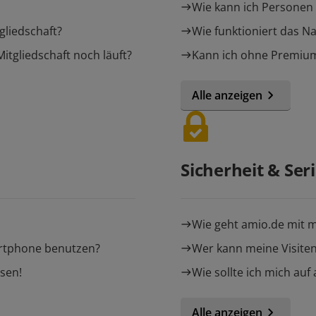
Wie kann ich Personen 
gliedschaft?
Wie funktioniert das 
tgliedschaft noch läuft?
Kann ich ohne Premium
Alle anzeigen
Sicherheit & Seri
Wie geht amio.de mit 
rtphone benutzen?
Wer kann meine Visite
sen!
Wie sollte ich mich auf
Alle anzeigen