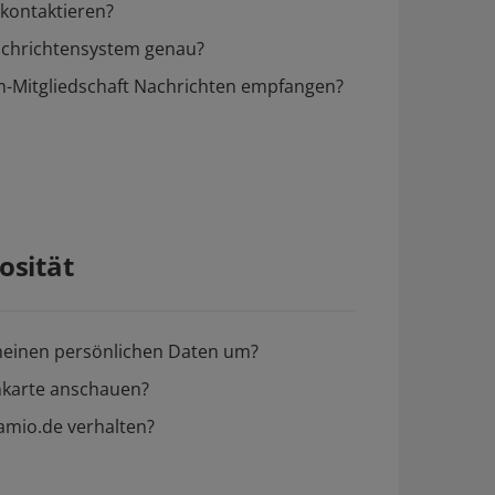
kontaktieren?
Nachrichtensystem genau?
-Mitgliedschaft Nachrichten empfangen?
osität
meinen persönlichen Daten um?
nkarte anschauen?
 amio.de verhalten?