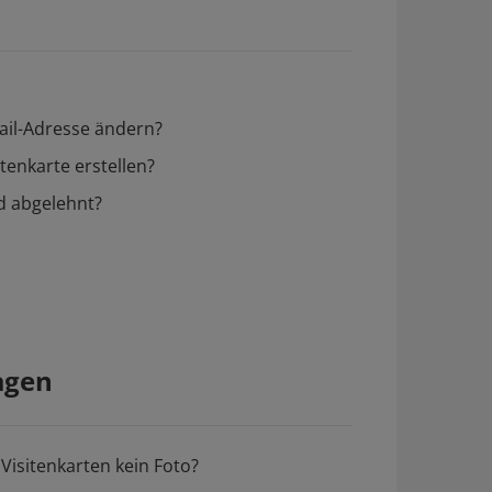
ail-Adresse ändern?
tenkarte erstellen?
d abgelehnt?
agen
sitenkarten kein Foto?