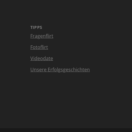
TIPPS
Fragenflirt
Fotoflirt
Videodate
Unsere Erfolgsgeschichten