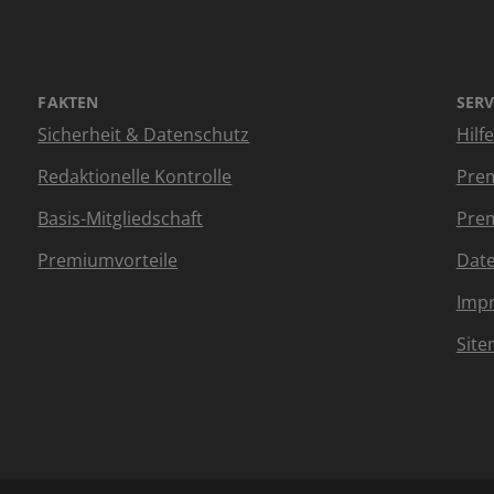
FAKTEN
SERV
Sicherheit & Datenschutz
Hilf
Redaktionelle Kontrolle
Prem
Basis-Mitgliedschaft
Prem
Premiumvorteile
Dat
Imp
Sit