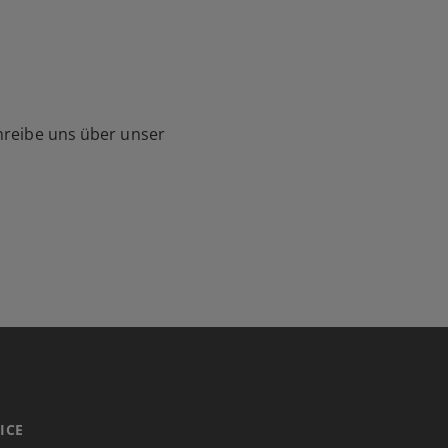
hreibe uns über unser
ICE