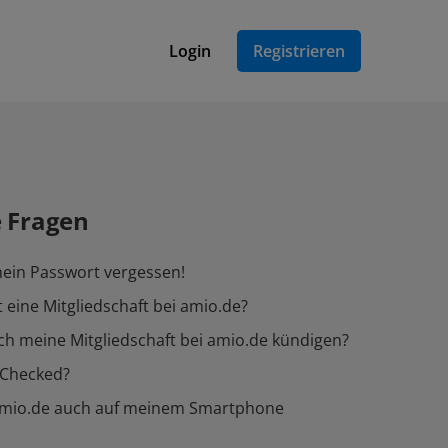
Login
Registrieren
e Fragen
ein Passwort vergessen!
 eine Mitgliedschaft bei amio.de?
ch meine Mitgliedschaft bei amio.de kündigen?
-Checked?
amio.de auch auf meinem Smartphone