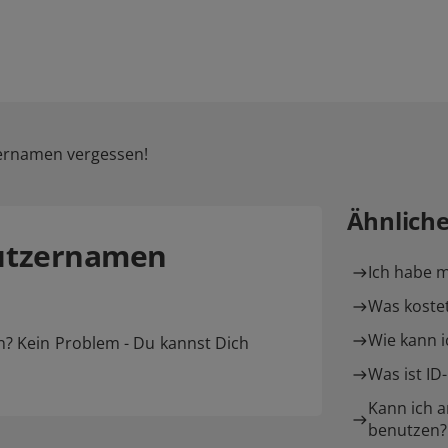
ernamen vergessen!
Ähnlich
utzernamen
Ich habe m
Was kostet
Wie kann i
? Kein Problem - Du kannst Dich
Was ist ID
Kann ich 
benutzen?