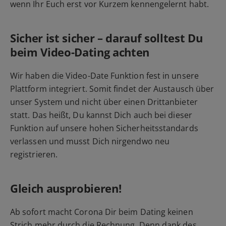
wenn Ihr Euch erst vor Kurzem kennengelernt habt.
Sicher ist sicher – darauf solltest Du
beim Video-Dating achten
Wir haben die Video-Date Funktion fest in unsere
Plattform integriert. Somit findet der Austausch über
unser System und nicht über einen Drittanbieter
statt. Das heißt, Du kannst Dich auch bei dieser
Funktion auf unsere hohen Sicherheitsstandards
verlassen und musst Dich nirgendwo neu
registrieren.
Gleich ausprobieren!
Ab sofort macht Corona Dir beim Dating keinen
Strich mehr durch die Rechnung. Denn dank des