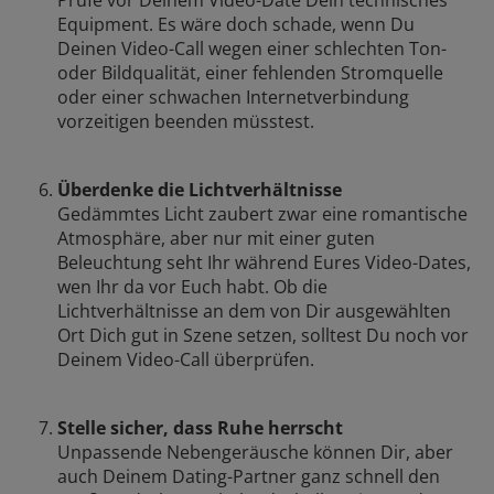
Equipment. Es wäre doch schade, wenn Du
Deinen Video-Call wegen einer schlechten Ton-
oder Bildqualität, einer fehlenden Stromquelle
oder einer schwachen Internetverbindung
vorzeitigen beenden müsstest.
Überdenke die Lichtverhältnisse
Gedämmtes Licht zaubert zwar eine romantische
Atmosphäre, aber nur mit einer guten
Beleuchtung seht Ihr während Eures Video-Dates,
wen Ihr da vor Euch habt. Ob die
Lichtverhältnisse an dem von Dir ausgewählten
Ort Dich gut in Szene setzen, solltest Du noch vor
Deinem Video-Call überprüfen.
Stelle sicher, dass Ruhe herrscht
Unpassende Nebengeräusche können Dir, aber
auch Deinem Dating-Partner ganz schnell den