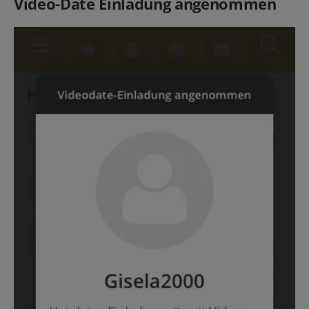
Video-Date Einladung angenommen