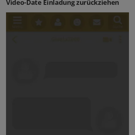
Video-Date Einladung zurückziehen