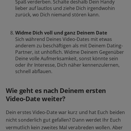
Spaß verderben. Schalte deshalb Dein Handy
lieber auf lautlos und ziehe Dich irgendwohin
zurück, wo Dich niemand stören kann.
Widme Dich voll und ganz Deinem Date
Sich während Deines Video-Dates mit etwas
anderem zu beschäftigen als mit Deinem Dating-
Partner, ist unhöflich. Widme Deinem Gegenüber
Deine volle Aufmerksamkeit, sonst könnte sein
oder ihr Interesse, Dich näher kennenzulernen,
schnell abflauen.
Wie geht es nach Deinem ersten
Video-Date weiter?
Dein erstes Video-Date war kurz und hat Euch beiden
nicht sonderlich gut gefallen? Dann werdet Ihr Euch
vermutlich kein zweites Mal verabreden wollen. Aber