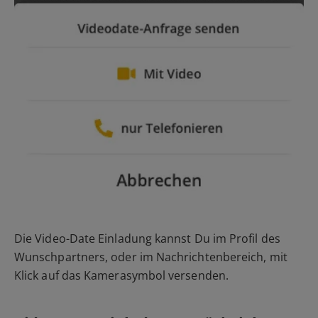
Die Video-Date Einladung kannst Du im Profil des
Wunschpartners, oder im Nachrichtenbereich, mit
Klick auf das Kamerasymbol versenden.