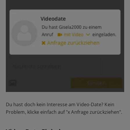
Du hast doch kein Interesse am Video-Date? Kein
Problem, klicke einfach auf "x Anfrage zurückziehen".