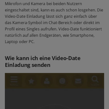
Mikrofon und Kamera bei beiden Nutzern
eingeschaltet sind, kann es auch schon losgehen. Die
Video-Date Einladung lässt sich ganz einfach über
das Kamera-Symbol im Chat-Bereich oder direkt im
Profil eines Singles aufrufen. Video-Date funktioniert
natürlich auf allen Endgeräten, wie Smartphone,
Laptop oder PC.
Wie kann ich eine Video-Date
Einladung senden